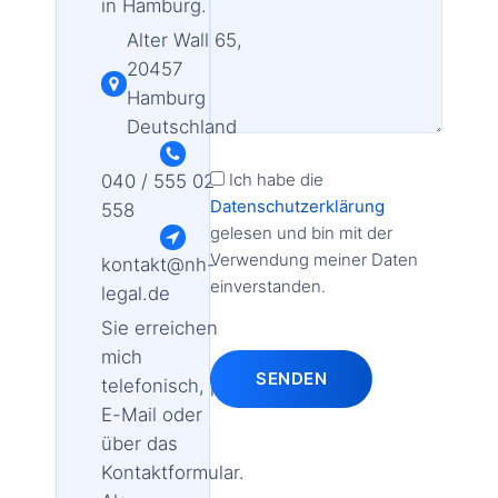
in Hamburg.
Alter Wall 65,
20457
Hamburg
Deutschland
Ich habe die
040 / 555 02
Datenschutzerklärung
558
gelesen und bin mit der
Verwendung meiner Daten
kontakt@nh-
einverstanden.
legal.de
Sie erreichen
mich
SENDEN
telefonisch, per
E-Mail oder
über das
Kontaktformular.