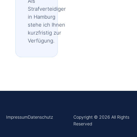
Als
Strafverteidiger
in Hamburg
stehe ich Ihnen
kurzfristig zur
Verfügung.
Impressum
Datenschutz
Copyright © 2026 All Rights
Reserved