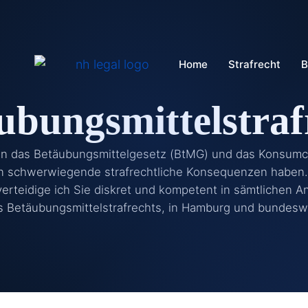
Home
Strafrecht
B
ubungsmittelstraf
n das Betäubungsmittelgesetz (BtMG) und das Konsum
 schwerwiegende strafrechtliche Konsequenzen haben.
 verteidige ich Sie diskret und kompetent in sämtlichen 
s Betäubungsmittelstrafrechts, in Hamburg und bundeswe