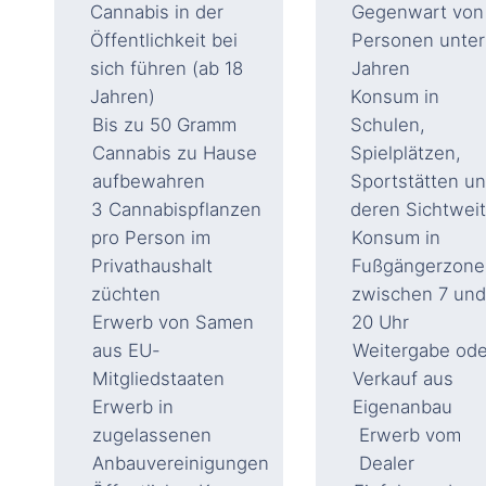
Cannabis in der
Gegenwart von
Öffentlichkeit bei
Personen unter
sich führen (ab 18
Jahren
Jahren)
Konsum in
Bis zu 50 Gramm
Schulen,
Cannabis zu Hause
Spielplätzen,
aufbewahren
Sportstätten u
3 Cannabispflanzen
deren Sichtwei
pro Person im
Konsum in
Privathaushalt
Fußgängerzone
züchten
zwischen 7 un
Erwerb von Samen
20 Uhr
aus EU-
Weitergabe ode
Mitgliedstaaten
Verkauf aus
Erwerb in
Eigenanbau
zugelassenen
Erwerb vom
Anbauvereinigungen
Dealer