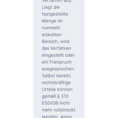
Verfahren aus.
Liegt die
festgestellte
Menge im
nunmehr
erlaubten
Bereich, wird
das Verfahren
eingestellt oder
ein Freispruch
ausgesprochen.
Selbst bereits
rechtskräftige
Urteile können
gemäß § 313
EGStGB nicht
mehr vollstreckt
werden, wenn