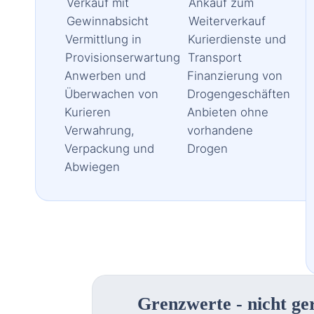
Verkauf mit
Ankauf zum
Gewinnabsicht
Weiterverkauf
Vermittlung in
Kurierdienste und
Provisionserwartung
Transport
Anwerben und
Finanzierung von
Überwachen von
Drogengeschäften
Kurieren
Anbieten ohne
Verwahrung,
vorhandene
Verpackung und
Drogen
Abwiegen
Grenzwerte - nicht g