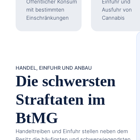
Öffentlicher Konsum
Einfuhr und
mit bestimmten
Ausfuhr von
Einschränkungen
Cannabis
HANDEL, EINFUHR UND ANBAU
Die schwersten
Straftaten im
BtMG
Handeltreiben und Einfuhr stellen neben dem
Besitz die häufigsten und schwerwiegendsten