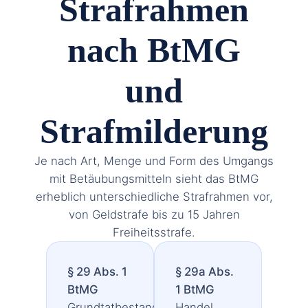
Strafrahmen
nach BtMG
und
Strafmilderung
Je nach Art, Menge und Form des Umgangs
mit Betäubungsmitteln sieht das BtMG
erheblich unterschiedliche Strafrahmen vor,
von Geldstrafe bis zu 15 Jahren
Freiheitsstrafe.
§ 29 Abs. 1
§ 29a Abs.
BtMG
1 BtMG
Grundtatbestand:
Handel,