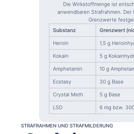
Die Wirkstoffmenge ist entsc
anwendbaren Strafrahmen. Der 
Grenzwerte festgel
Substanz
Grenzwert (ni
Heroin
1,5 g Heroinhy
Kokain
5 g Kokainhydr
Amphetamin
10 g Ampheta
Ecstasy
30 g Base
Crystal Meth
5 g Base
LSD
6 mg bzw. 300
STRAFRAHMEN UND STRAFMILDERUNG