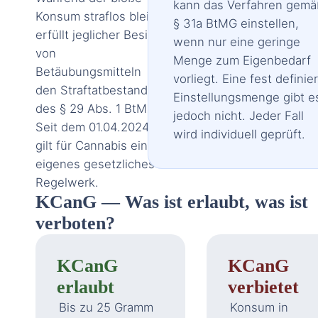
kann das Verfahren gemä
Konsum straflos bleibt,
§ 31a BtMG einstellen,
erfüllt jeglicher Besitz
wenn nur eine geringe
von
Menge zum Eigenbedarf
Betäubungsmitteln
vorliegt. Eine fest definie
den Straftatbestand
Einstellungsmenge gibt e
des § 29 Abs. 1 BtMG.
jedoch nicht. Jeder Fall
Seit dem 01.04.2024
wird individuell geprüft.
gilt für Cannabis ein
eigenes gesetzliches
Regelwerk.
KCanG — Was ist erlaubt, was ist
verboten?
KCanG
KCanG
erlaubt
verbietet
Bis zu 25 Gramm
Konsum in