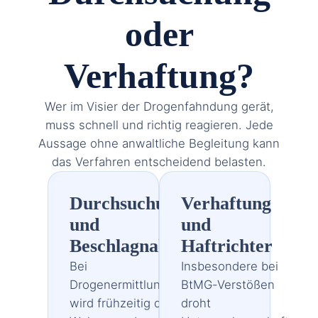
oder
Verhaftung?
Wer im Visier der Drogenfahndung gerät,
muss schnell und richtig reagieren. Jede
Aussage ohne anwaltliche Begleitung kann
das Verfahren entscheidend belasten.
Durchsuchung
Verhaftung
und
und
Beschlagnahme
Haftrichter
Bei
Insbesondere bei
Drogenermittlungen
BtMG-Verstößen
wird frühzeitig die
droht