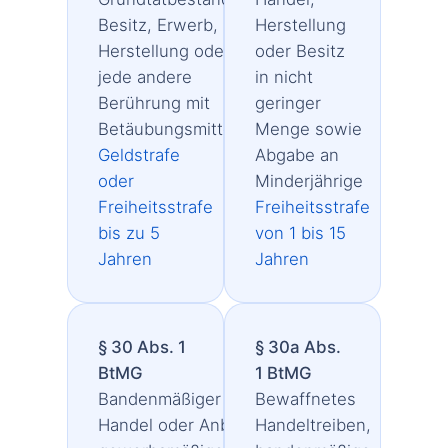
Besitz, Erwerb,
Herstellung
Herstellung oder
oder Besitz
jede andere
in nicht
Berührung mit
geringer
Betäubungsmitteln
Menge sowie
Geldstrafe
Abgabe an
oder
Minderjährige
Freiheitsstrafe
Freiheitsstrafe
bis zu 5
von 1 bis 15
Jahren
Jahren
§ 30 Abs. 1
§ 30a Abs.
BtMG
1 BtMG
Bandenmäßiger
Bewaffnetes
Handel oder Anbau,
Handeltreiben,