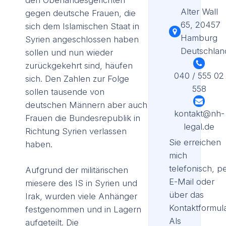
Alter Wall
gegen deutsche Frauen, die
65, 20457
sich dem Islamischen Staat in
Hamburg
Syrien angeschlossen haben
Deutschlan
sollen und nun wieder
zurückgekehrt sind, häufen
040 / 555 02
sich. Den Zahlen zur Folge
558
sollen tausende von
deutschen Männern aber auch
kontakt@nh-
Frauen die Bundesrepublik in
legal.de
Richtung Syrien verlassen
Sie erreichen
haben.
mich
telefonisch, p
Aufgrund der militärischen
E-Mail oder
miesere des IS in Syrien und
über das
Irak, wurden viele Anhänger
Kontaktformula
festgenommen und in Lagern
Als
aufgeteilt. Die