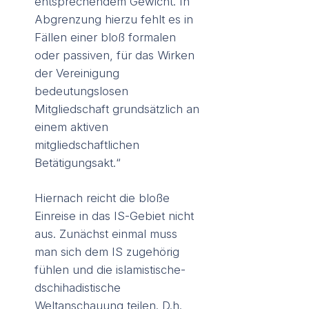
entsprechendem Gewicht. In
Abgrenzung hierzu fehlt es in
Fällen einer bloß formalen
oder passiven, für das Wirken
der Vereinigung
bedeutungslosen
Mitgliedschaft grundsätzlich an
einem aktiven
mitgliedschaftlichen
Betätigungsakt.“
Hiernach reicht die bloße
Einreise in das IS-Gebiet nicht
aus. Zunächst einmal muss
man sich dem IS zugehörig
fühlen und die islamistische-
dschihadistische
Weltanschauung teilen. D.h.