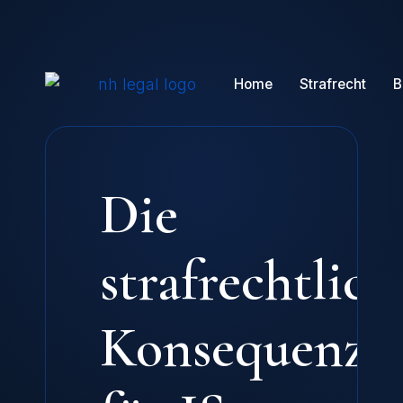
Home
Strafrecht
B
Die
strafrechtlic
Konsequenze