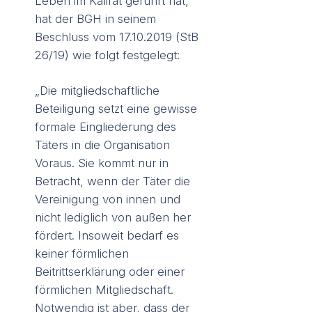
Leben im Kalifat geführt hat,
hat der BGH in seinem
Beschluss vom 17.10.2019 (StB
26/19) wie folgt festgelegt:
„Die mitgliedschaftliche
Beteiligung setzt eine gewisse
formale Eingliederung des
Täters in die Organisation
Voraus. Sie kommt nur in
Betracht, wenn der Täter die
Vereinigung von innen und
nicht lediglich von außen her
fördert. Insoweit bedarf es
keiner förmlichen
Beitrittserklärung oder einer
förmlichen Mitgliedschaft.
Notwendig ist aber, dass der