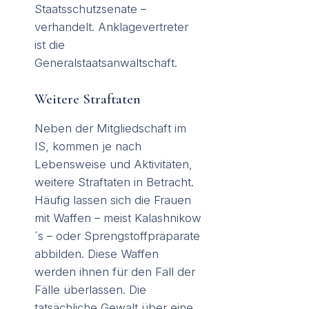
Staatsschutzsenate –
verhandelt. Anklagevertreter
ist die
Generalstaatsanwaltschaft.
Weitere Straftaten
Neben der Mitgliedschaft im
IS, kommen je nach
Lebensweise und Aktivitäten,
weitere Straftaten in Betracht.
Häufig lassen sich die Frauen
mit Waffen – meist Kalashnikow
´s – oder Sprengstoffpräparate
abbilden. Diese Waffen
werden ihnen für den Fall der
Fälle überlassen. Die
tatsächliche Gewalt über eine