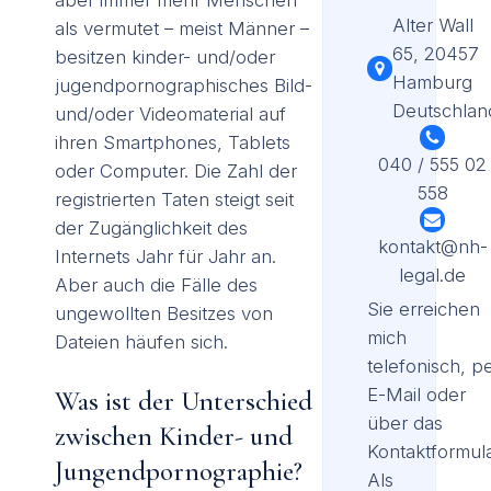
Alter Wall
als vermutet – meist Männer –
65, 20457
besitzen kinder- und/oder
Hamburg
jugendpornographisches Bild-
Deutschlan
und/oder Videomaterial auf
ihren Smartphones, Tablets
040 / 555 02
oder Computer. Die Zahl der
558
registrierten Taten steigt seit
der Zugänglichkeit des
kontakt@nh-
Internets Jahr für Jahr an.
legal.de
Aber auch die Fälle des
Sie erreichen
ungewollten Besitzes von
mich
Dateien häufen sich.
telefonisch, p
E-Mail oder
Was ist der Unterschied
über das
zwischen Kinder- und
Kontaktformula
Jungendpornographie?
Als