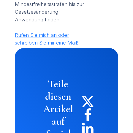
Mindestfreiheitsstrafen bis zur
Gesetzesänderung
Anwendung finden.
Rufen Sie mich an oder
schreiben Sie mir eine Mail!
Teile
diesen
Artikel
auf