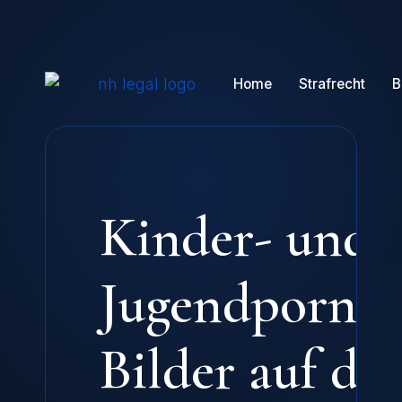
Home
Strafrecht
B
Kinder- und
Jugendpornog
Bilder auf d