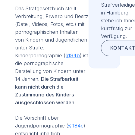
Strafverteidige
Das Strafgesetzbuch stellt
in Hamburg
Verbreitung, Erwerb und Besitz
stehe ich Ihne
(Datei, Videos, Fotos, etc.) mit
kurzfristig zur
pornographischen Inhalten
Verfügung.
von Kindern und Jugendlichen
unter Strafe.
KONTAKT
Kinderpornographie (
§184b
) ist
die pornographische
Darstellung von Kindern unter
14 Jahren.
Die Strafbarkeit
kann nicht durch die
Zustimmung des Kinders
ausgeschlossen werden.
Die Vorschrift über
Jugendpornographie (
§ 184c
)
entspricht inhaltlich