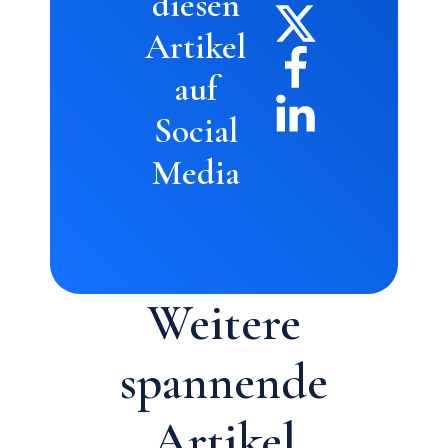
diesen
Artikel
auf
Social
Media
Weitere
spannende
Artikel