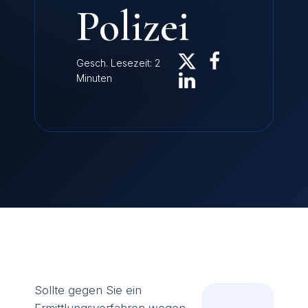
Polizei
Gesch. Lesezeit: 2
Minuten
Sollte gegen Sie ein
Ermittlungsverfahren wegen