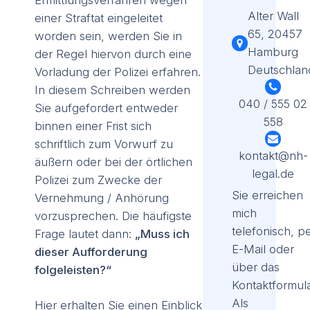
Alter Wall
einer Straftat eingeleitet
65, 20457
worden sein, werden Sie in
Hamburg
der Regel hiervon durch eine
Deutschlan
Vorladung der Polizei erfahren.
In diesem Schreiben werden
040 / 555 02
Sie aufgefordert entweder
558
binnen einer Frist sich
schriftlich zum Vorwurf zu
kontakt@nh-
äußern oder bei der örtlichen
legal.de
Polizei zum Zwecke der
Sie erreichen
Vernehmung / Anhörung
mich
vorzusprechen. Die häufigste
telefonisch, p
Frage lautet dann:
„Muss ich
E-Mail oder
dieser Aufforderung
über das
folgeleisten?“
Kontaktformula
Als
Hier erhalten Sie einen Einblick